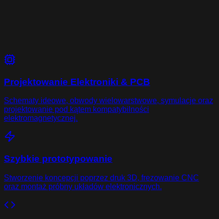
Projektowanie Elektroniki & PCB
Schematy ideowe, obwody wielowarstwowe, symulacje oraz
projektowanie pod kątem kompatybilności
elektromagnetycznej.
Szybkie prototypowanie
Stworzenie koncepcji poprzez druk 3D, frezowanie CNC
oraz montaż próbny układów elektronicznych.