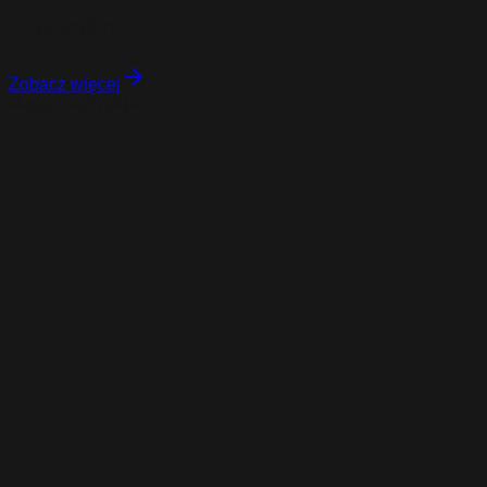
Portfolio
Zobacz więcej
Nasze realizacje