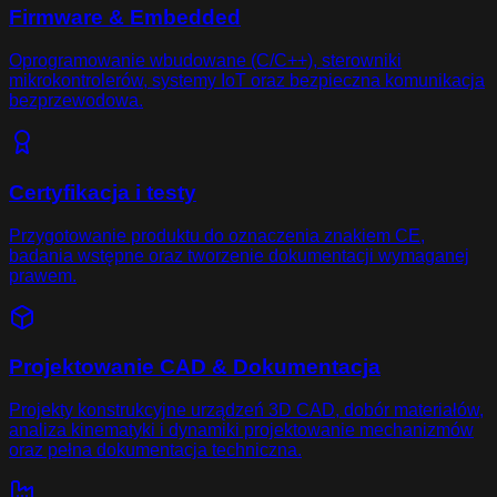
Firmware & Embedded
Oprogramowanie wbudowane (C/C++), sterowniki
mikrokontrolerów, systemy IoT oraz bezpieczna komunikacja
bezprzewodowa.
Certyfikacja i testy
Przygotowanie produktu do oznaczenia znakiem CE,
badania wstępne oraz tworzenie dokumentacji wymaganej
prawem.
Projektowanie CAD & Dokumentacja
Projekty konstrukcyjne urządzeń 3D CAD, dobór materiałów,
analiza kinematyki i dynamiki projektowanie mechanizmów
oraz pełna dokumentacja techniczna.